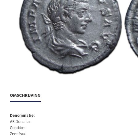
OMSCHRIJVING
Denominatie:
AR Denarius
Conditie:
Zeer fraai