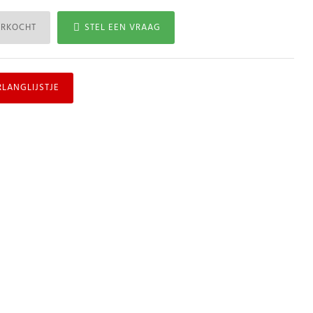
ERKOCHT
STEL EEN VRAAG
RLANGLIJSTJE