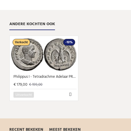
ANDERE KOCHTEN OOK
Verkocht
-10%
Philippus I - Tetradrachme Adelaar PRACHTIG! (MA24107)
€ 179,00
€ 199,00
Uitverkocht
RECENT BEKEKEN
MEEST BEKEKEN