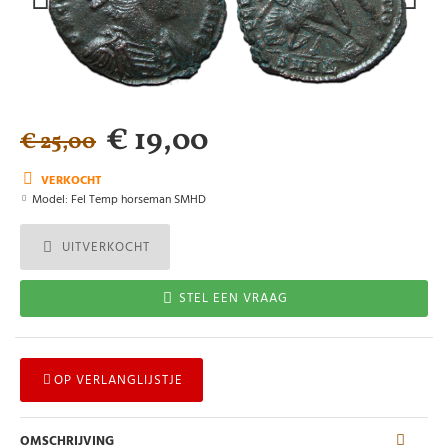
€ 19,00
€ 25,00
VERKOCHT
Model:
Fel Temp horseman SMHD
UITVERKOCHT
STEL EEN VRAAG
OP VERLANGLIJSTJE
OMSCHRIJVING