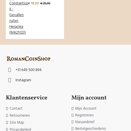
€ 19,00
€ 25,00
+31 649 500 894
Instagram
Klantenservice
Mijn account
Contact
Mijn Account
Registreren
Retourneren
Nieuwsbrief
Site Map
Bestelgeschiedenis
Privacybeleid