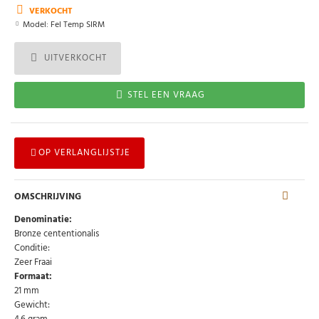
VERKOCHT
Model:
Fel Temp SIRM
UITVERKOCHT
STEL EEN VRAAG
OP VERLANGLIJSTJE
OMSCHRIJVING
Denominatie:
Bronze cententionalis
Conditie:
Zeer Fraai
Formaat:
21 mm
Gewicht: