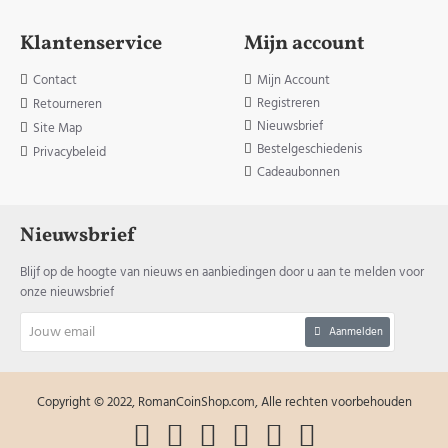
Klantenservice
Mijn account
Contact
Mijn Account
Registreren
Retourneren
Nieuwsbrief
Site Map
Bestelgeschiedenis
Privacybeleid
Cadeaubonnen
Nieuwsbrief
Blijf op de hoogte van nieuws en aanbiedingen door u aan te melden voor
onze nieuwsbrief
Jouw
Aanmelden
email
Copyright © 2022, RomanCoinShop.com, Alle rechten voorbehouden