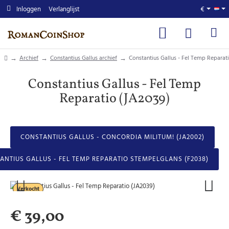
Inloggen
Verlanglijst
€
home
Archief
Constantius Gallus archief
Constantius Gallus - Fel Temp Reparat
Constantius Gallus - Fel Temp
Reparatio (JA2039)
CONSTANTIUS GALLUS - CONCORDIA MILITUM! (JA2002)
ANTIUS GALLUS - FEL TEMP REPARATIO STEMPELGLANS (F2038)
Verkocht
€ 39,00