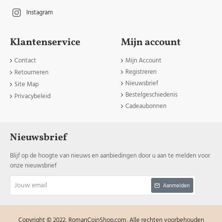
Instagram
Klantenservice
Mijn account
Contact
Mijn Account
Registreren
Retourneren
Nieuwsbrief
Site Map
Bestelgeschiedenis
Privacybeleid
Cadeaubonnen
Nieuwsbrief
Blijf op de hoogte van nieuws en aanbiedingen door u aan te melden voor
onze nieuwsbrief
Jouw
Aanmelden
email
Copyright © 2022, RomanCoinShop.com, Alle rechten voorbehouden