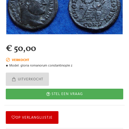
€ 50,00
VERKOCHT
Model:
gloria romanorum constantinople z
UITVERKOCHT
STEL EEN VRAAG
OP VERLANGLIJSTJE