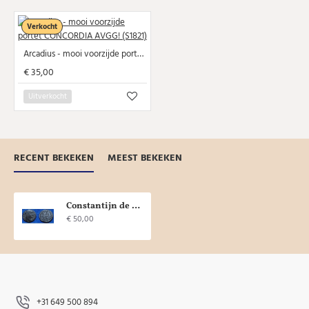
Verkocht
Arcadius - mooi voorzijde portet CONCORDIA AVGG! (S1821)
€ 35,00
Uitverkocht
RECENT BEKEKEN
MEEST BEKEKEN
Constantijn de Grote- GLORIA ROMANORUM zeldzame keerzijde (AU1834)
€ 50,00
+31 649 500 894