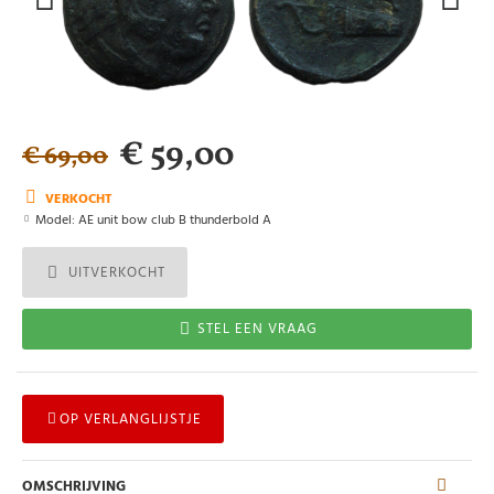
€ 59,00
€ 69,00
VERKOCHT
Model:
AE unit bow club B thunderbold A
UITVERKOCHT
STEL EEN VRAAG
OP VERLANGLIJSTJE
OMSCHRIJVING