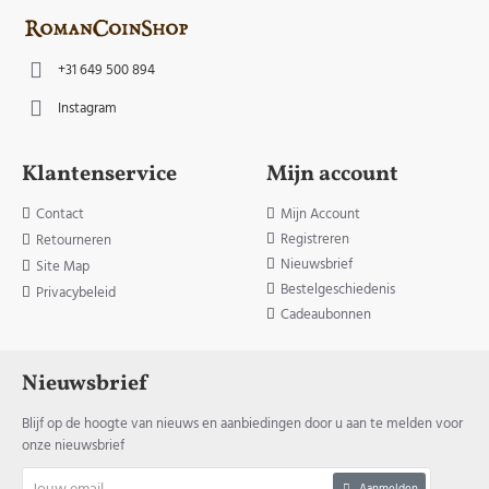
+31 649 500 894
Instagram
Klantenservice
Mijn account
Contact
Mijn Account
Registreren
Retourneren
Nieuwsbrief
Site Map
Bestelgeschiedenis
Privacybeleid
Cadeaubonnen
Nieuwsbrief
Blijf op de hoogte van nieuws en aanbiedingen door u aan te melden voor
onze nieuwsbrief
Jouw
Aanmelden