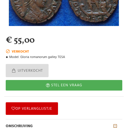
€ 55,00
VERKOCHT
Model:
Gloria romanorum galley TESA
UITVERKOCHT
STEL EEN VRAAG
OP VERLANGLIJSTJE
OMSCHRIJVING