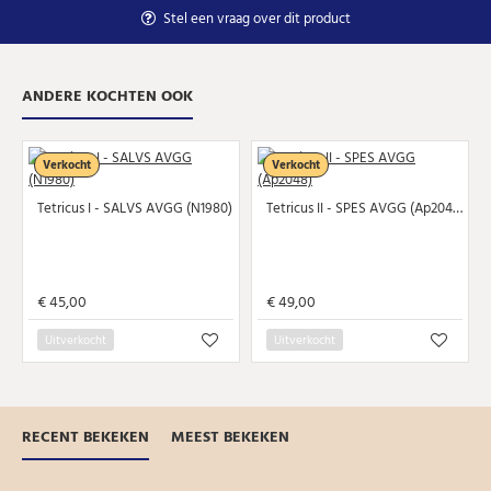
Stel een vraag over dit product
ANDERE KOCHTEN OOK
Verkocht
Verkocht
Tetricus I - SALVS AVGG (N1980)
Tetricus II - SPES AVGG (Ap2048)
€ 45,00
€ 49,00
Uitverkocht
Uitverkocht
RECENT BEKEKEN
MEEST BEKEKEN