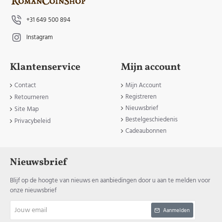
+31 649 500 894
Instagram
Klantenservice
Mijn account
Contact
Mijn Account
Registreren
Retourneren
Nieuwsbrief
Site Map
Bestelgeschiedenis
Privacybeleid
Cadeaubonnen
Nieuwsbrief
Blijf op de hoogte van nieuws en aanbiedingen door u aan te melden voor
onze nieuwsbrief
Jouw
Aanmelden
email