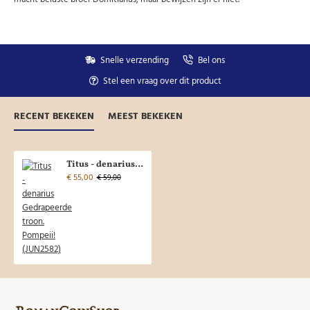
Snelle verzending
Bel ons
Stel een vraag over dit product
RECENT BEKEKEN
MEEST BEKEKEN
Titus - denarius Gedrapeerde troon. Pompeii! (JUN2582)
€ 55,00
€ 59,00