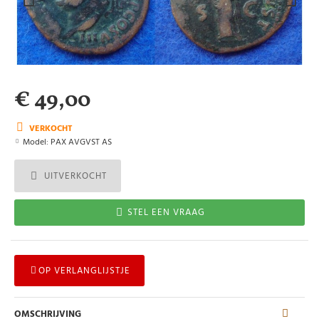
€ 49,00
VERKOCHT
Model:
PAX AVGVST AS
UITVERKOCHT
STEL EEN VRAAG
OP VERLANGLIJSTJE
OMSCHRIJVING