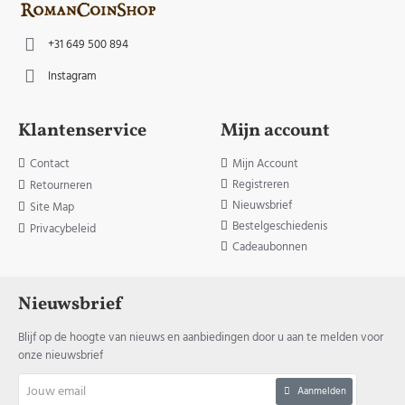
+31 649 500 894
Instagram
Klantenservice
Mijn account
Contact
Mijn Account
Registreren
Retourneren
Nieuwsbrief
Site Map
Bestelgeschiedenis
Privacybeleid
Cadeaubonnen
Nieuwsbrief
Blijf op de hoogte van nieuws en aanbiedingen door u aan te melden voor
onze nieuwsbrief
Jouw
Aanmelden
email