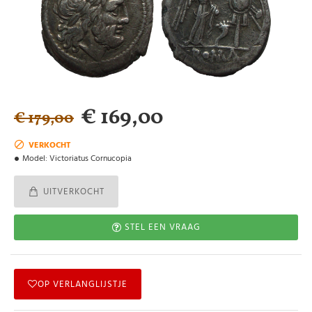
€ 169,00
€ 179,00
VERKOCHT
Model:
Victoriatus Cornucopia
UITVERKOCHT
STEL EEN VRAAG
OP VERLANGLIJSTJE