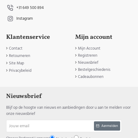
+31 649 500 894
Instagram
Klantenservice
Mijn account
Contact
Mijn Account
Registreren
Retourneren
Nieuwsbrief
Site Map
Bestelgeschiedenis
Privacybeleid
Cadeaubonnen
Nieuwsbrief
Blijf op de hoogte van nieuws en aanbiedingen door u aan te melden voor
onze nieuwsbrief
Jouw
Aanmelden
email