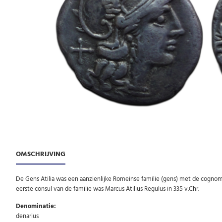
OMSCHRIJVING
De Gens Atilia was een aanzienlijke Romeinse familie (gens) met de cognomi
eerste consul van de familie was Marcus Atilius Regulus in 335 v.Chr.
Denominatie:
denarius