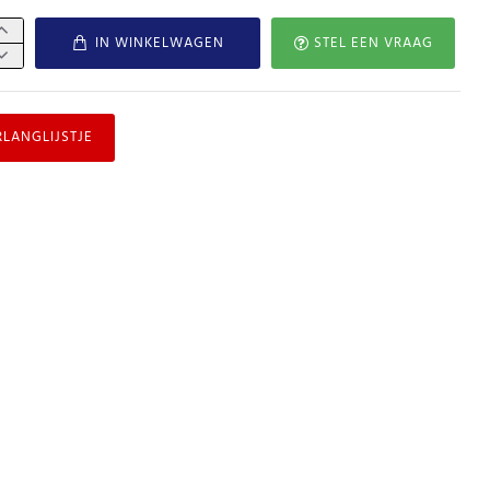
IN WINKELWAGEN
STEL EEN VRAAG
RLANGLIJSTJE