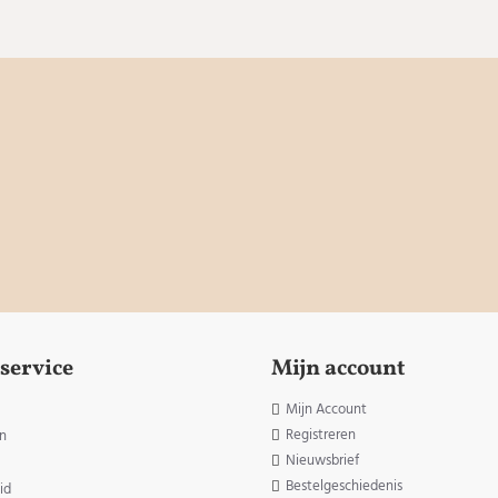
service
Mijn account
Mijn Account
Registreren
n
Nieuwsbrief
Bestelgeschiedenis
id