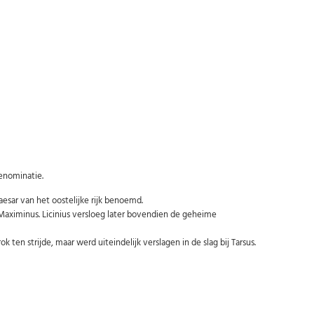
denominatie.
esar van het oostelijke rijk benoemd.
 Maximinus. Licinius versloeg later bovendien de geheime
en strijde, maar werd uiteindelijk verslagen in de slag bij Tarsus.