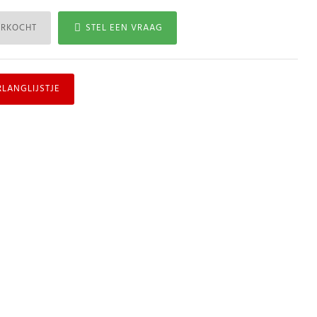
ERKOCHT
STEL EEN VRAAG
RLANGLIJSTJE