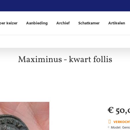
er keizer
Aanbieding
Archief
Schatkamer
Artikelen
Maximinus - kwart follis
€ 50,
VERKOCH
Model:
Geni