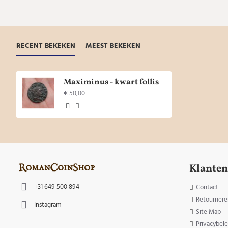
RECENT BEKEKEN
MEEST BEKEKEN
Maximinus - kwart follis
€ 50,00
Klanten
+31 649 500 894
Contact
Retournere
Instagram
Site Map
Privacybele