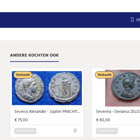
S
ANDERE KOCHTEN OOK
Verkocht
Verkocht
Severus Alexander - Jupiter PRACHTIG! (F1805)
Severina - Denarius ZEL
€ 75,00
€ 80,00
Uitverkocht
Uitverkocht