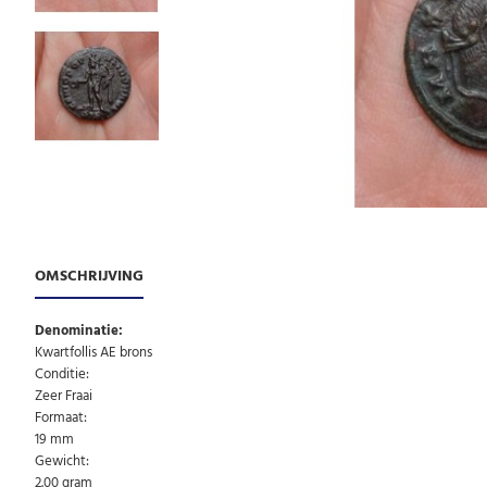
OMSCHRIJVING
Denominatie:
Kwartfollis AE brons
Conditie:
Zeer Fraai
Formaat:
19 mm
Gewicht:
2.00 gram