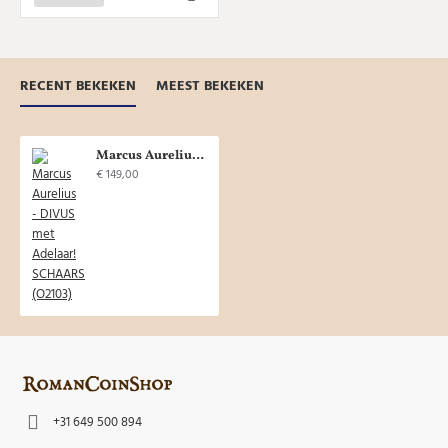
RECENT BEKEKEN
MEEST BEKEKEN
Marcus Aurelius - DIVUS met Adelaar! SCHAARS (O2103)
€ 149,00
+31 649 500 894