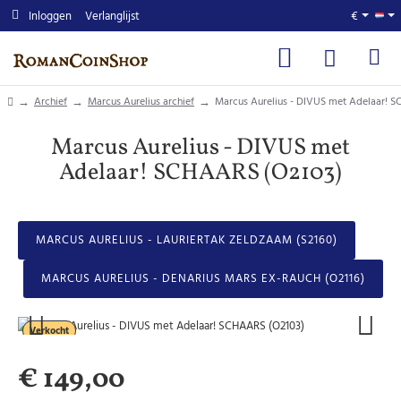
Inloggen
Verlanglijst
€
home
Archief
Marcus Aurelius archief
Marcus Aurelius - DIVUS met Adelaar! 
Marcus Aurelius - DIVUS met
Adelaar! SCHAARS (O2103)
MARCUS AURELIUS - LAURIERTAK ZELDZAAM (S2160)
MARCUS AURELIUS - DENARIUS MARS EX-RAUCH (O2116)
Verkocht
€ 149,00