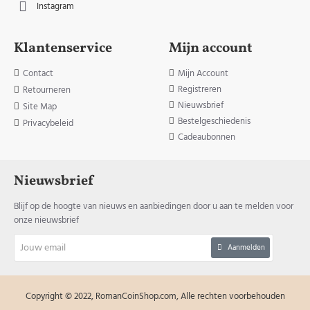
Instagram
Klantenservice
Mijn account
Contact
Mijn Account
Registreren
Retourneren
Nieuwsbrief
Site Map
Bestelgeschiedenis
Privacybeleid
Cadeaubonnen
Nieuwsbrief
Blijf op de hoogte van nieuws en aanbiedingen door u aan te melden voor
onze nieuwsbrief
Jouw
Aanmelden
email
Copyright © 2022, RomanCoinShop.com, Alle rechten voorbehouden