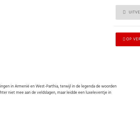
UITV
OP VE
ingen in Armenië en West-Parthia, terwijl in de legenda de woorden
chter niet mee aan de veldslagen, maar leidde een luxeleventje in