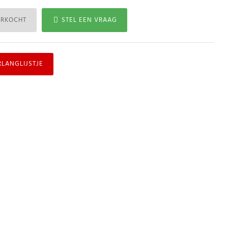
ERKOCHT
STEL EEN VRAAG
RLANGLIJSTJE