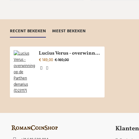
RECENT BEKEKEN
MEEST BEKEKEN
Lucius Verus - overwinning op de Parthen denarius (D23117)
€ 149,00
€ 169,00
Klanten