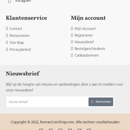
Instagram
Klantenservice
Mijn account
Contact
Mijn Account
Registreren
Retourneren
Nieuwsbrief
Site Map
Bestelgeschiedenis
Privacybeleid
Cadeaubonnen
Nieuwsbrief
Blijf op de hoogte van nieuws en aanbiedingen door u aan te melden voor
onze nieuwsbrief
Jouw
Aanmelden
email
Copyright © 2022, RomanCoinShop.com, Alle rechten voorbehouden