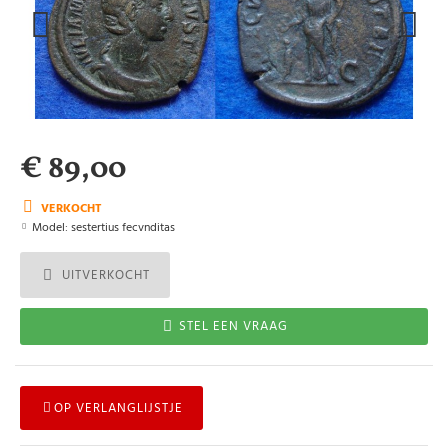
€ 89,00
VERKOCHT
Model:
sestertius fecvnditas
UITVERKOCHT
STEL EEN VRAAG
OP VERLANGLIJSTJE