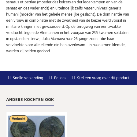
senatus et patriae (moeder des keizers en der legerkampen en van de
senaat en des vaderlands) en uiteindelijk zelfs Mater universi generis
humani (moeder van het gehele menselijke geslacht). De dominantie van
een vrouw in combinatie met de zwakheid van de keizer werd vooral in
militaire kringen niet gewaardeerd. Op de terugweg van een zwakke
veldtocht tegen de Alemannen in het voorjaar van 235 kwamen soldaten
in opstand en, terwijl Julia Mamaea haar 26-jarige zoon - die haar
vervloekte voor alle ellende die hen overkwam - in haar armen klemde,
werden zij beiden gedood.
Snelle verzending
Bel ons
Stel een vraag over dit product
ANDERE KOCHTEN OOK
Verkocht