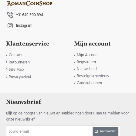
+31 649 500 894
Instagram
Klantenservice
Mijn account
Contact
Mijn Account
Registreren
Retourneren
Nieuwsbrief
Site Map
Bestelgeschiedenis
Privacybeleid
Cadeaubonnen
Nieuwsbrief
Blijf op de hoogte van nieuws en aanbiedingen door u aan te melden voor
onze nieuwsbrief
Jouw
Aanmelden
email