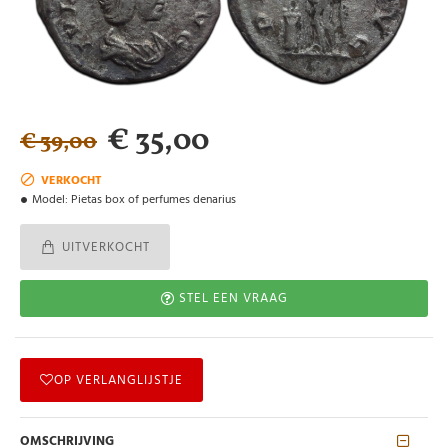
€ 35,00
€ 39,00
VERKOCHT
Model:
Pietas box of perfumes denarius
UITVERKOCHT
STEL EEN VRAAG
OP VERLANGLIJSTJE
OMSCHRIJVING