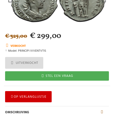
€ 299,00
€ 325,00
VERKOCHT
Model:
PRINCIPI IVVENTVTIS
UITVERKOCHT
STEL EEN VRAAG
OP VERLANGLIJSTJE
OMSCHRIJVING