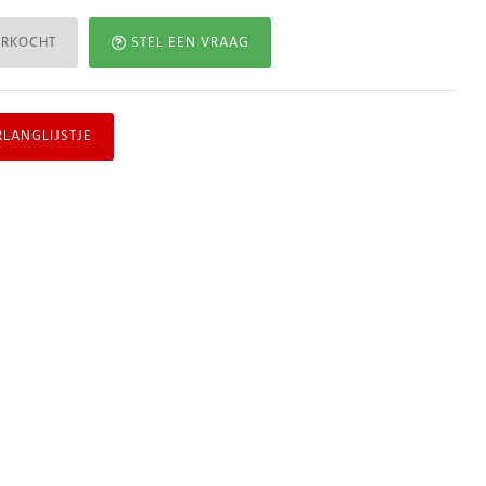
ERKOCHT
STEL EEN VRAAG
RLANGLIJSTJE