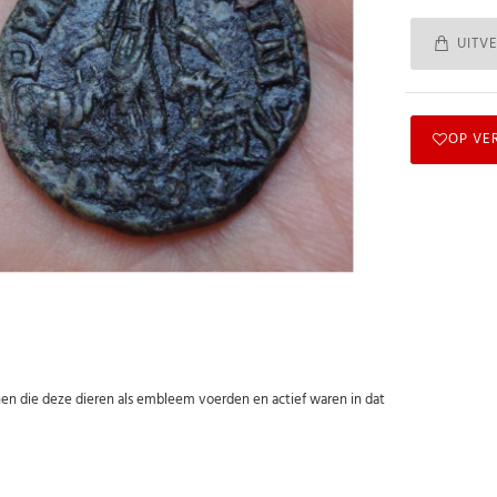
UITV
OP VE
nen die deze dieren als embleem voerden en actief waren in dat