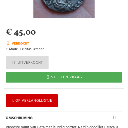
€ 45,00
VERKOCHT
Model:
Felcitas Tempor
UITVERKOCHT
STEL EEN VRAAG
OP VERLANGLIJSTJE
OMSCHRIJVING
Vroegste munt van Geta met jeugdig portret. Na zijn dood liet Caracalla