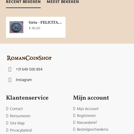
RECENT BEKEKEN
MEEST BEKEKEN
Geta - FELICITAS TEMPOR (541)
€ 45,00
+31 649 500 894
Instagram
Klantenservice
Mijn account
Contact
Mijn Account
Registreren
Retourneren
Nieuwsbrief
Site Map
Bestelgeschiedenis
Privacybeleid