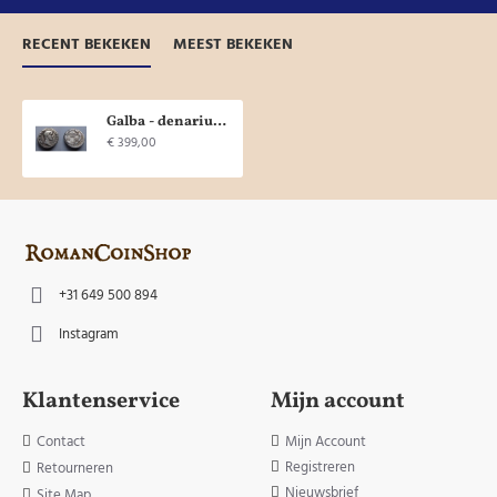
RECENT BEKEKEN
MEEST BEKEKEN
Galba - denarius SPQR zeer zeldzaam (AP2017)
€ 399,00
+31 649 500 894
Instagram
Klantenservice
Mijn account
Contact
Mijn Account
Registreren
Retourneren
Nieuwsbrief
Site Map