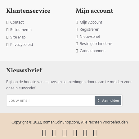
Klantenservice
Mijn account
Contact
Mijn Account
Registreren
Retourneren
Nieuwsbrief
Site Map
Bestelgeschiedenis
Privacybeleid
Cadeaubonnen
Nieuwsbrief
Blijf op de hoogte van nieuws en aanbiedingen door u aan te melden voor
onze nieuwsbrief
Jouw
Aanmelden
email
Copyright © 2022, RomanCoinShop.com, Alle rechten voorbehouden