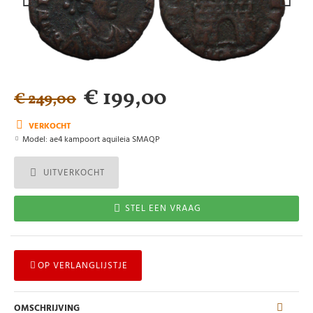
€ 199,00
€ 249,00
VERKOCHT
Model:
ae4 kampoort aquileia SMAQP
UITVERKOCHT
STEL EEN VRAAG
OP VERLANGLIJSTJE
OMSCHRIJVING