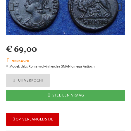
€ 69,00
VERKOCHT
Model:
Urbs Roma wolvin herclea SMAN omega Antioch
UITVERKOCHT
STEL EEN VRAAG
OP VERLANGLIJSTJE