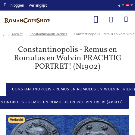
Inloggen
Verlanglijst
€
home
Archief
Constantinopolis archief
Constantinopolis - Remus en Romulus 
Constantinopolis - Remus en
Romulus en Wolvin PRACHTIG
PORTRET! (N1902)
CONSTANTINOPOLIS - REMUS EN ROMULUS EN WOLVIN TRIER! (
NTINOPOLIS - REMUS EN ROMULUS EN WOLVIN TRIER! (AP1932)
Verkocht