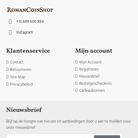
+31 649 500 894
Instagram
Klantenservice
Mijn account
Contact
Mijn Account
Registreren
Retourneren
Nieuwsbrief
Site Map
Bestelgeschiedenis
Privacybeleid
Cadeaubonnen
Nieuwsbrief
Blijf op de hoogte van nieuws en aanbiedingen door u aan te melden voor
onze nieuwsbrief
Jouw