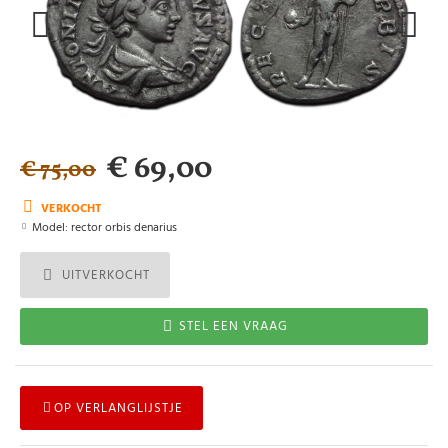
€ 69,00
€ 75,00
VERKOCHT
Model:
rector orbis denarius
UITVERKOCHT
STEL EEN VRAAG
OP VERLANGLIJSTJE