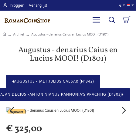
Inloggen
Verlanglijst
€
home
Archief
Augustus - denarius Caius en Lucius MOOI! (D1801)
Augustus - denarius Caius en
Lucius MOOI! (D1801)
AUGUSTUS - MET JULIUS CAESAR (N1842)
RAJAN DECIUS -ANTONINIANUS PANNONIA'S PRACHTIG (D1803)
Verkocht
€ 325,00