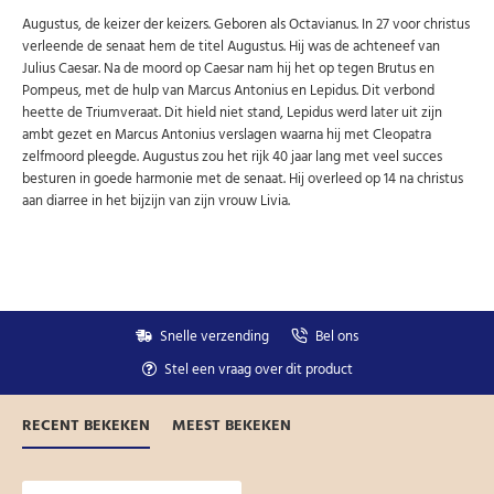
Niet meer opnieuw tonen.
Augustus, de keizer der keizers. Geboren als Octavianus. In 27 voor christus
verleende de senaat hem de titel Augustus. Hij was de achteneef van
Julius Caesar. Na de moord op Caesar nam hij het op tegen Brutus en
Pompeus, met de hulp van Marcus Antonius en Lepidus. Dit verbond
heette de Triumveraat. Dit hield niet stand, Lepidus werd later uit zijn
ambt gezet en Marcus Antonius verslagen waarna hij met Cleopatra
zelfmoord pleegde. Augustus zou het rijk 40 jaar lang met veel succes
besturen in goede harmonie met de senaat. Hij overleed op 14 na christus
aan diarree in het bijzijn van zijn vrouw Livia.
Snelle verzending
Bel ons
Stel een vraag over dit product
RECENT BEKEKEN
MEEST BEKEKEN