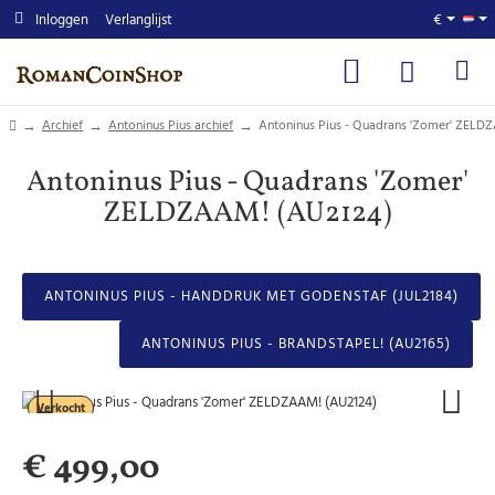
Inloggen
Verlanglijst
€
home
Archief
Antoninus Pius archief
Antoninus Pius - Quadrans 'Zomer' ZELD
Antoninus Pius - Quadrans 'Zomer'
ZELDZAAM! (AU2124)
ANTONINUS PIUS - HANDDRUK MET GODENSTAF (JUL2184)
ANTONINUS PIUS - BRANDSTAPEL! (AU2165)
Verkocht
€ 499,00