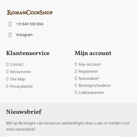
+31 649 500 894
Instagram
Klantenservice
Mijn account
Contact
Mijn Account
Registreren
Retourneren
Nieuwsbrief
Site Map
Bestelgeschiedenis
Privacybeleid
Cadeaubonnen
Nieuwsbrief
Blijf op de hoogte van nieuws en aanbiedingen door u aan te melden voor
onze nieuwsbrief