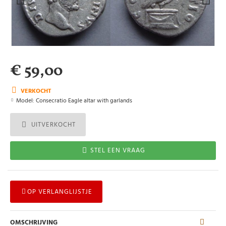
€ 59,00
VERKOCHT
Model:
Consecratio Eagle altar with garlands
UITVERKOCHT
STEL EEN VRAAG
OP VERLANGLIJSTJE
OMSCHRIJVING