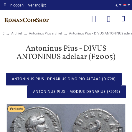
Inloggen
Verlanglijst
€
home
Archief
Antoninus Pius archief
Antoninus Pius - DIVUS ANTONINUS adela
Antoninus Pius - DIVUS
ANTONINUS adelaar (F2005)
ANTONINUS PIUS- DENARIUS DIVO PIO ALTAAR (D1728)
ANTONINUS PIUS - MODIUS DENARIUS (F2019)
Verkocht