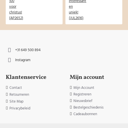
+31 649 500 894
Instagram
Klantenservice
Mijn account
Contact
Mijn Account
Registreren
Retourneren
Nieuwsbrief
Site Map
Bestelgeschiedenis
Privacybeleid
Cadeaubonnen